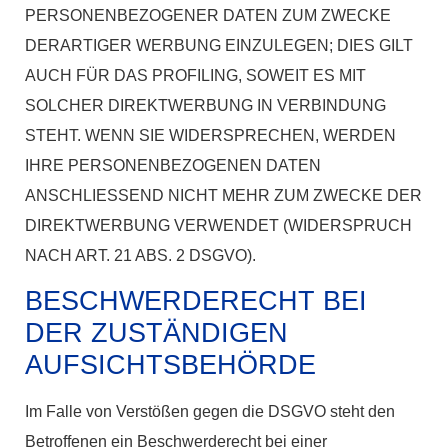
PERSONENBEZOGENER DATEN ZUM ZWECKE
DERARTIGER WERBUNG EINZULEGEN; DIES GILT
AUCH FÜR DAS PROFILING, SOWEIT ES MIT
SOLCHER DIREKTWERBUNG IN VERBINDUNG
STEHT. WENN SIE WIDERSPRECHEN, WERDEN
IHRE PERSONENBEZOGENEN DATEN
ANSCHLIESSEND NICHT MEHR ZUM ZWECKE DER
DIREKTWERBUNG VERWENDET (WIDERSPRUCH
NACH ART. 21 ABS. 2 DSGVO).
BESCHWERDE­RECHT BEI
DER ZUSTÄNDIGEN
AUFSICHTS­BEHÖRDE
Im Falle von Verstößen gegen die DSGVO steht den
Betroffenen ein Beschwerderecht bei einer