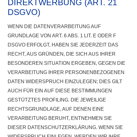
DIREKTWERBUNG (ART. 21
DSGVO)
WENN DIE DATENVERARBEITUNG AUF
GRUNDLAGE VON ART. 6 ABS. 1 LIT. E ODER F
DSGVO ERFOLGT, HABEN SIE JEDERZEIT DAS
RECHT, AUS GRÜNDEN, DIE SICH AUS IHRER
BESONDEREN SITUATION ERGEBEN, GEGEN DIE
VERARBEITUNG IHRER PERSONENBEZOGENEN
DATEN WIDERSPRUCH EINZULEGEN; DIES GILT
AUCH FÜR EIN AUF DIESE BESTIMMUNGEN
GESTÜTZTES PROFILING. DIE JEWEILIGE
RECHTSGRUNDLAGE, AUF DENEN EINE
VERARBEITUNG BERUHT, ENTNEHMEN SIE
DIESER DATENSCHUTZERKLÄRUNG. WENN SIE
WIDERSPRUCH EINLEGEN, WERDEN WIR IHRE